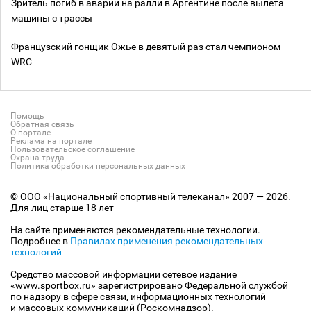
Зритель погиб в аварии на ралли в Аргентине после вылета
машины с трассы
Французский гонщик Ожье в девятый раз стал чемпионом
WRC
Помощь
Обратная связь
О портале
Реклама на портале
Пользовательское соглашение
Охрана труда
Политика обработки персональных данных
© ООО «Национальный спортивный телеканал» 2007 — 2026.
Для лиц старше 18 лет
На сайте применяются рекомендательные технологии.
Подробнее в
Правилах применения рекомендательных
технологий
Средство массовой информации сетевое издание
«www.sportbox.ru» зарегистрировано Федеральной службой
по надзору в сфере связи, информационных технологий
и массовых коммуникаций (Роскомнадзор).