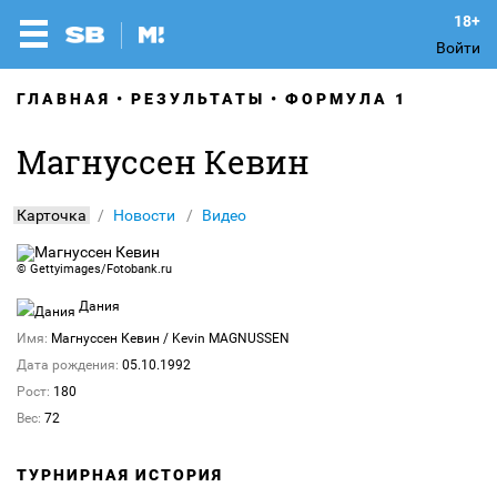
Войти
ГЛАВНАЯ
РЕЗУЛЬТАТЫ
ФОРМУЛА 1
Магнуссен Кевин
Карточка
Новости
Видео
©
Gettyimages/Fotobank.ru
Дания
Имя:
Магнуссен Кевин
/ Kevin MAGNUSSEN
Дата рождения:
05.10.1992
Рост:
180
Вес:
72
ТУРНИРНАЯ ИСТОРИЯ