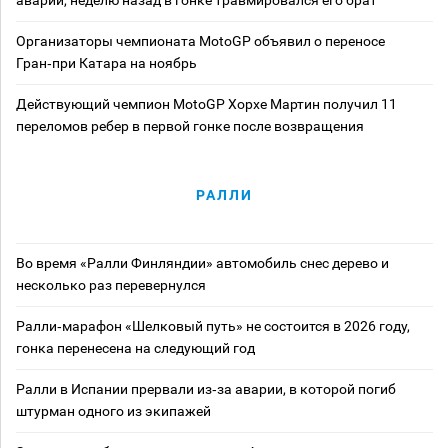
Организаторы чемпионата MotoGP объявил о переносе
Гран‑при Катара на ноябрь
Действующий чемпион MotoGP Хорхе Мартин получил 11
переломов ребер в первой гонке после возвращения
РАЛЛИ
Во время «Ралли Финляндии» автомобиль снес дерево и
несколько раз перевернулся
Ралли‑марафон «Шелковый путь» не состоится в 2026 году,
гонка перенесена на следующий год
Ралли в Испании прервали из‑за аварии, в которой погиб
штурман одного из экипажей