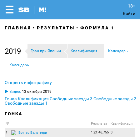
Войти
ГЛАВНАЯ
РЕЗУЛЬТАТЫ
ФОРМУЛА 1
2019
Гран-при Японии
Квалификация
Календарь
Календарь
Открыть инфографику
Видео.
13 октября 2019
Гонка
Квалификация
Свободные заезды 3
Свободные заезды 2
Свободные заезды 1
ГОНКА
№
Результат
Квалификация
1
1:21:46.755
3
Боттас Вальттери