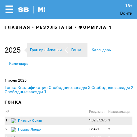
Войти
ГЛАВНАЯ
РЕЗУЛЬТАТЫ
ФОРМУЛА 1
2025
Гран-при Испании
Гонка
Календарь
Календарь
1 июня 2025
Гонка
Квалификация
Свободные заезды 3
Свободные заезды 2
Свободные заезды 1
ГОНКА
№
Результат
Квалификация
1
1:32:57.375
1
Пиастри Оскар
2
+2.471
2
Норрис Ландо