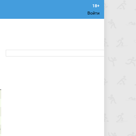
Войти
1
8