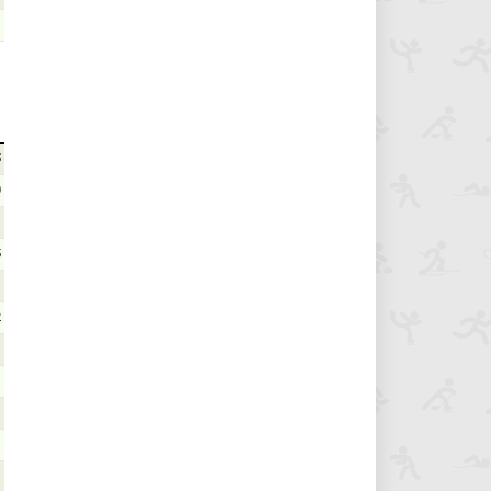
5
0
5
2