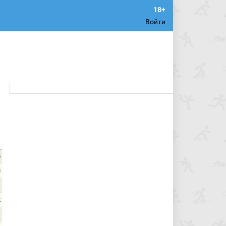
Войти
5
8
2