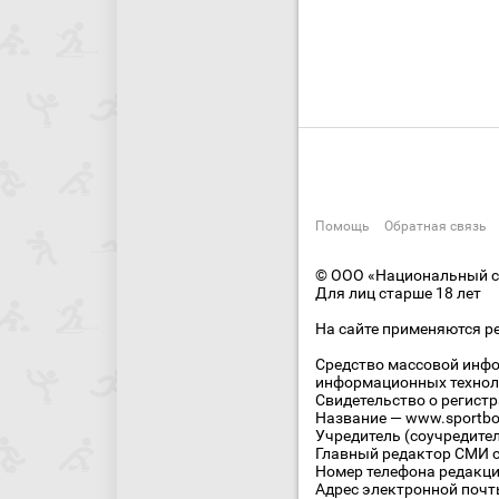
Помощь
Обратная связь
© ООО «Национальный сп
Для лиц старше 18 лет
На сайте применяются р
Средство массовой инфо
информационных технол
Свидетельство о регист
Название — www.sportbo
Учредитель (соучредите
Главный редактор СМИ се
Номер телефона редакции
Адрес электронной почты