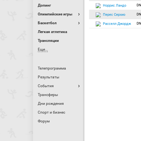
Допинг
DN
Норрис Ландо
Олимпийские игры
DN
Перес Серхио
Баскетбол
DN
Расселл Джордж
Легкая атлетика
Трансляции
Еще...
Телепрограмма
Результаты
События
Трансферы
Дни рождения
Спорт и бизнес
Форум