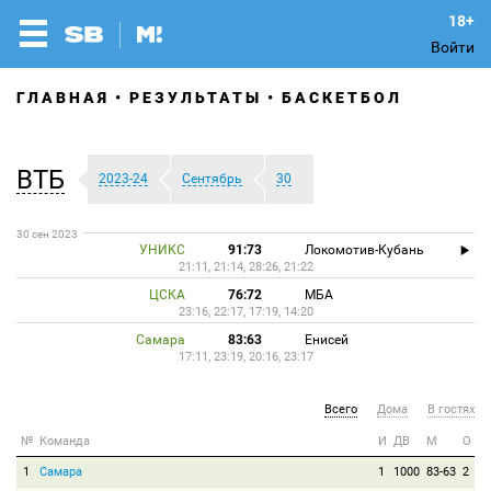
Войти
ГЛАВНАЯ
РЕЗУЛЬТАТЫ
БАСКЕТБОЛ
ВТБ
2023-24
Сентябрь
30
30 сен 2023
УНИКС
91:73
Локомотив-Кубань
21:11, 21:14, 28:26, 21:22
ЦСКА
76:72
МБА
23:16, 22:17, 17:19, 14:20
Самара
83:63
Енисей
17:11, 23:19, 20:16, 23:17
Всего
Дома
В гостях
№
Команда
И
ДВ
М
О
1
Самара
1
1000
83-63
2