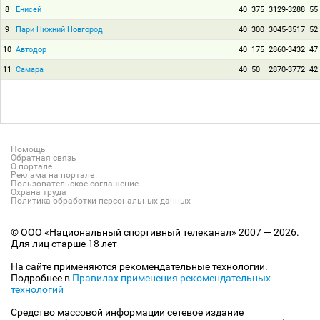
8
Енисей
40
375
3129-3288
55
9
Пари Нижний Новгород
40
300
3045-3517
52
10
Автодор
40
175
2860-3432
47
11
Самара
40
50
2870-3772
42
Помощь
Обратная связь
О портале
Реклама на портале
Пользовательское соглашение
Охрана труда
Политика обработки персональных данных
© ООО «Национальный спортивный телеканал» 2007 — 2026.
Для лиц старше 18 лет
На сайте применяются рекомендательные технологии.
Подробнее в
Правилах применения рекомендательных
технологий
Средство массовой информации сетевое издание