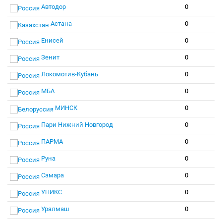
Автодор
0
Астана
0
Енисей
0
Зенит
0
Локомотив-Кубань
0
МБА
0
МИНСК
0
Пари Нижний Новгород
0
ПАРМА
0
Руна
0
Самара
0
УНИКС
0
Уралмаш
0