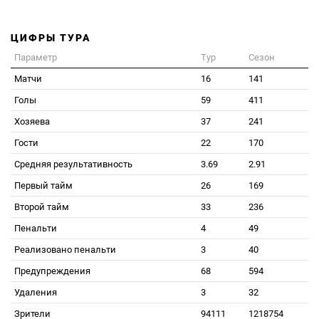
ЦИФРЫ ТУРА
Параметр
Тур
Сезон
Матчи
16
141
Голы
59
411
Хозяева
37
241
Гости
22
170
Средняя результативность
3.69
2.91
Первый тайм
26
169
Второй тайм
33
236
Пенальти
4
49
Реализовано пенальти
3
40
Предупреждения
68
594
Удаления
3
32
Зрители
94111
1218754