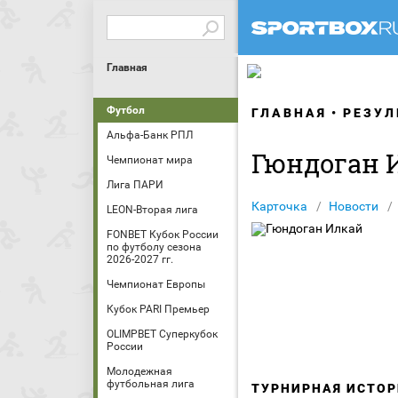
Главная
Футбол
ГЛАВНАЯ
РЕЗУЛ
Альфа-Банк РПЛ
Гюндоган 
Чемпионат мира
Лига ПАРИ
Карточка
Новости
LEON-Вторая лига
FONBET Кубок России
по футболу сезона
2026-2027 гг.
Чемпионат Европы
Кубок PARI Премьер
OLIMPBET Суперкубок
России
Молодежная
футбольная лига
ТУРНИРНАЯ ИСТОР