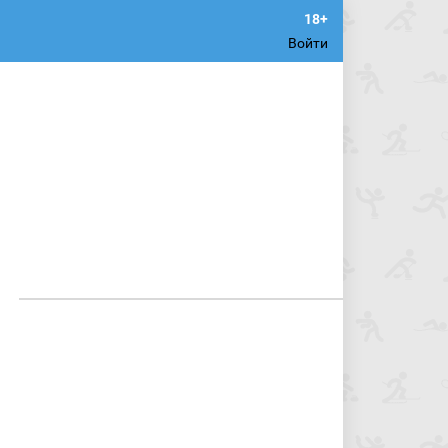
Войти