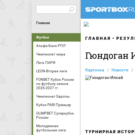
Главная
Футбол
ГЛАВНАЯ
РЕЗУЛ
Альфа-Банк РПЛ
Гюндоган 
Чемпионат мира
Лига ПАРИ
Карточка
Новости
LEON-Вторая лига
FONBET Кубок России
по футболу сезона
2026-2027 гг.
Чемпионат Европы
Кубок PARI Премьер
OLIMPBET Суперкубок
России
Молодежная
футбольная лига
ТУРНИРНАЯ ИСТОР