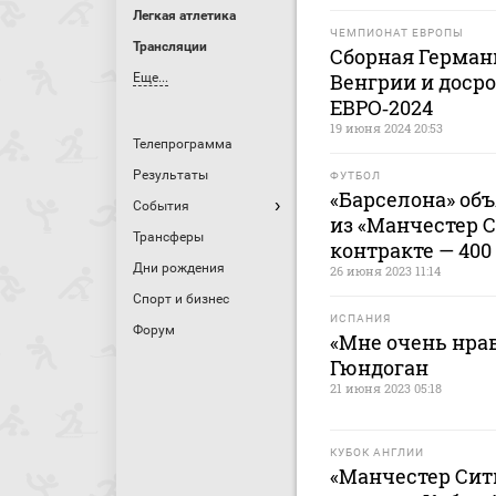
Легкая атлетика
ЧЕМПИОНАТ ЕВРОПЫ
Трансляции
Сборная Герман
Венгрии и досро
Еще...
ЕВРО‑2024
19 июня 2024 20:53
Телепрограмма
Результаты
ФУТБОЛ
«Барселона» объ
События
из «Манчестер С
Трансферы
контракте — 400
Дни рождения
26 июня 2023 11:14
Спорт и бизнес
ИСПАНИЯ
Форум
«Мне очень нра
Гюндоган
21 июня 2023 05:18
КУБОК АНГЛИИ
«Манчестер Сити