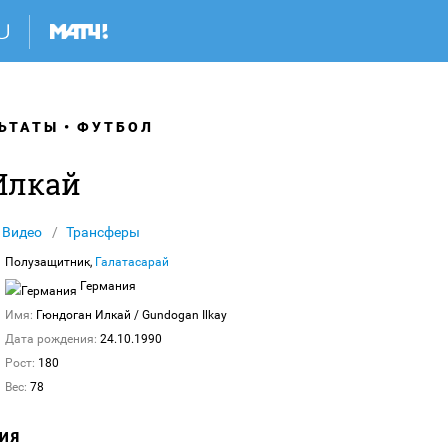
ЬТАТЫ
ФУТБОЛ
Илкай
Видео
Трансферы
Полузащитник,
Галатасарай
Германия
Имя:
Гюндоган Илкай
/ Gundogan Ilkay
Дата рождения:
24.10.1990
Рост:
180
Вес:
78
ИЯ