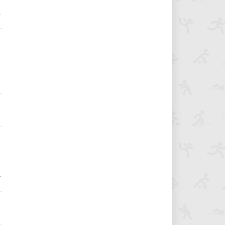
2
1
8
9
4
8