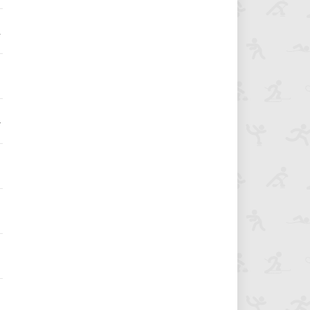
2
4
3