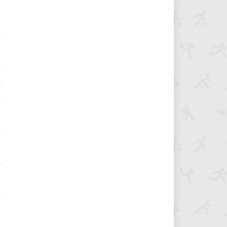
8
1
5
9
9