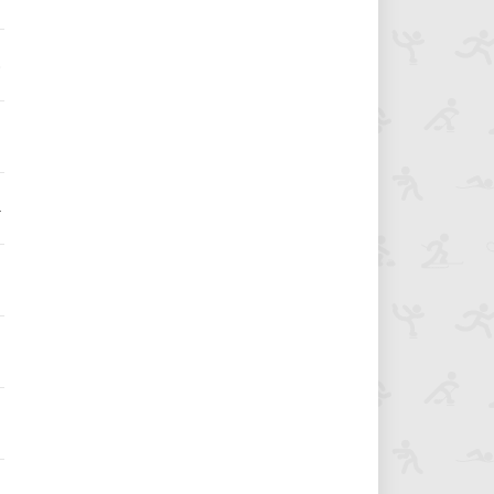
8
4
9
3