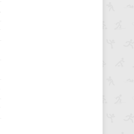
4
7
3
0
7