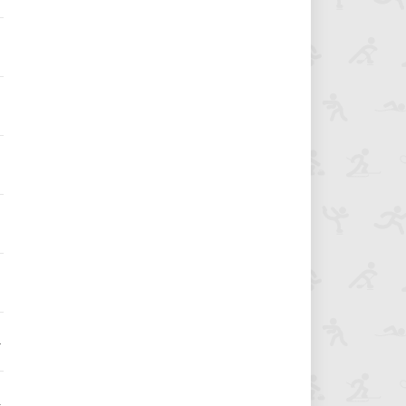
3
4
2