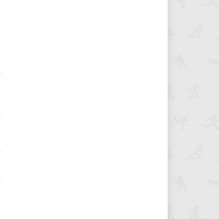
3
9
5
0
2
0
6