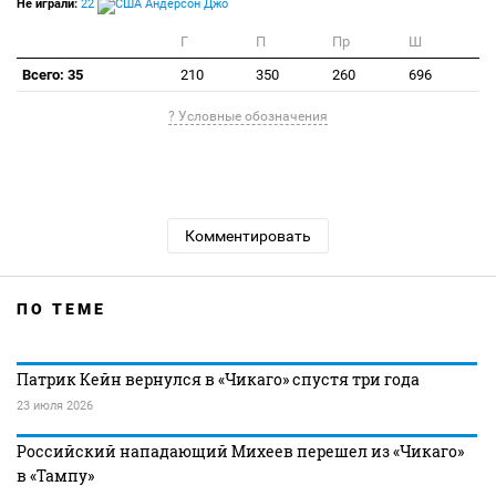
Не играли:
22
Андерсон Джо
Г
П
Пр
Ш
Всего: 35
210
350
260
696
? Условные обозначения
Комментировать
ПО ТЕМЕ
Патрик Кейн вернулся в «Чикаго» спустя три года
23 июля 2026
Российский нападающий Михеев перешел из «Чикаго»
в «Тампу»