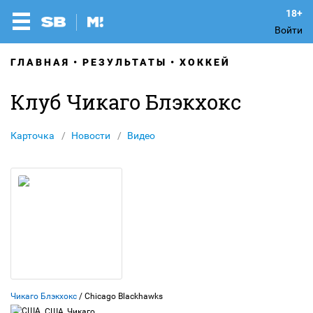
Войти
ГЛАВНАЯ
РЕЗУЛЬТАТЫ
ХОККЕЙ
Клуб Чикаго Блэкхокс
Карточка
Новости
Видео
Чикаго Блэкхокс
/ Chicago Blackhawks
США, Чикаго