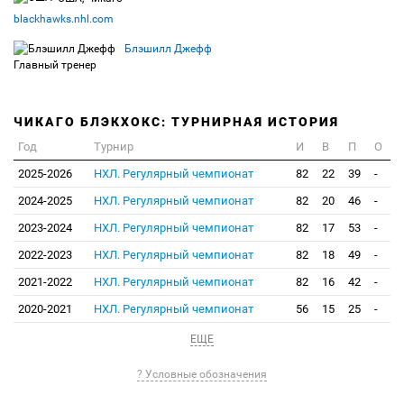
blackhawks.nhl.com
Блэшилл Джефф
Главный тренер
ЧИКАГО БЛЭКХОКС: ТУРНИРНАЯ ИСТОРИЯ
Год
Турнир
И
В
П
О
2025-2026
НХЛ. Регулярный чемпионат
82
22
39
-
2024-2025
НХЛ. Регулярный чемпионат
82
20
46
-
2023-2024
НХЛ. Регулярный чемпионат
82
17
53
-
2022-2023
НХЛ. Регулярный чемпионат
82
18
49
-
2021-2022
НХЛ. Регулярный чемпионат
82
16
42
-
2020-2021
НХЛ. Регулярный чемпионат
56
15
25
-
ЕЩЕ
? Условные обозначения