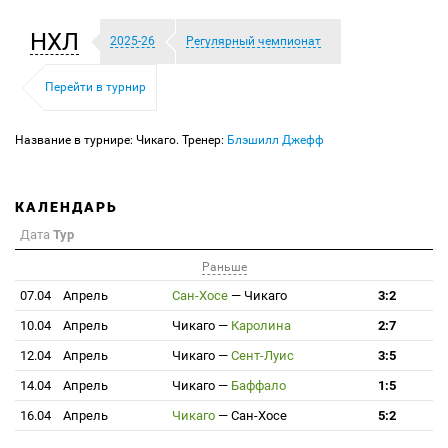
НХЛ
2025-26
Регулярный чемпионат
Перейти в турнир
Название в турнире: Чикаго. Тренер:
Блэшилл Джефф
КАЛЕНДАРЬ
Дата
Тур
Раньше
07.04
Апрель
Сан-Хосе
—
Чикаго
3:2
10.04
Апрель
Чикаго
—
Каролина
2:7
12.04
Апрель
Чикаго
—
Сент-Луис
3:5
14.04
Апрель
Чикаго
—
Баффало
1:5
16.04
Апрель
Чикаго
—
Сан-Хосе
5:2