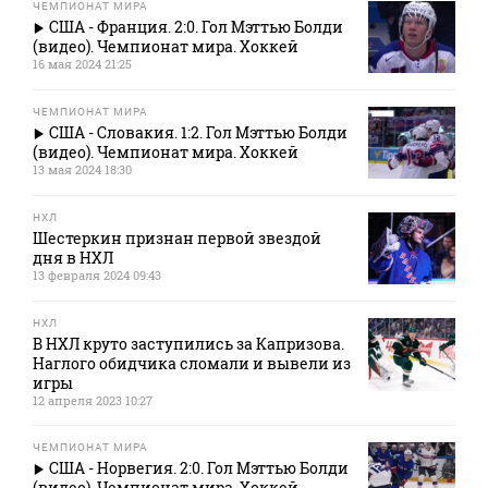
ЧЕМПИОНАТ МИРА
США - Франция. 2:0. Гол Мэттью Болди
(видео). Чемпионат мира. Хоккей
16 мая 2024 21:25
ЧЕМПИОНАТ МИРА
США - Словакия. 1:2. Гол Мэттью Болди
(видео). Чемпионат мира. Хоккей
13 мая 2024 18:30
НХЛ
Шестеркин признан первой звездой
дня в НХЛ
13 февраля 2024 09:43
НХЛ
В НХЛ круто заступились за Капризова.
Наглого обидчика сломали и вывели из
игры
12 апреля 2023 10:27
ЧЕМПИОНАТ МИРА
США - Норвегия. 2:0. Гол Мэттью Болди
(видео). Чемпионат мира. Хоккей