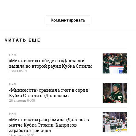
Комментировать
ЧИТАТЬ ЕЩЕ
НХЛ
«Миннесота» победила «Даллас» и
вышла во второй раунд Кубка Стэнли
1 мая 05:19
НХЛ
«Миннесота» сравняла счет в серии
Кубка Стэнли с «Далласом»
26 апреля 04:09
НХЛ
«Миннесота» разгромила «Даллас» в
матче Кубка Стэнли, Капризов
заработал три очка
19 апреля 03:32