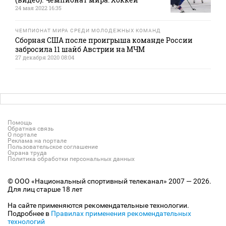
24 мая 2022 16:35
ЧЕМПИОНАТ МИРА СРЕДИ МОЛОДЕЖНЫХ КОМАНД
Сборная США после проигрыша команде России
забросила 11 шайб Австрии на МЧМ
27 декабря 2020 08:04
Помощь
Обратная связь
О портале
Реклама на портале
Пользовательское соглашение
Охрана труда
Политика обработки персональных данных
© ООО «Национальный спортивный телеканал» 2007 — 2026.
Для лиц старше 18 лет
На сайте применяются рекомендательные технологии.
Подробнее в
Правилах применения рекомендательных
технологий