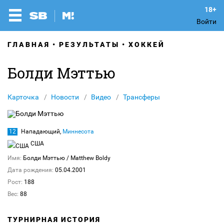
Войти
ГЛАВНАЯ
РЕЗУЛЬТАТЫ
ХОККЕЙ
Болди Мэттью
Карточка
Новости
Видео
Трансферы
12
Нападающий,
Миннесота
США
Имя:
Болди Мэттью
/ Matthew Boldy
Дата рождения:
05.04.2001
Рост:
188
Вес:
88
ТУРНИРНАЯ ИСТОРИЯ