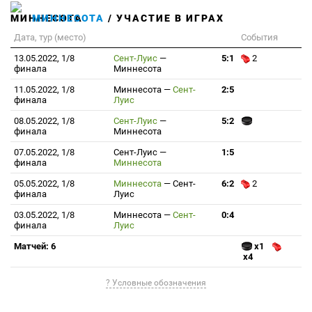
МИННЕСОТА
/ УЧАСТИЕ В ИГРАХ
Дата, тур (место)
События
13.05.2022, 1/8
Сент-Луис
—
5:1
2
финала
Миннесота
11.05.2022, 1/8
Миннесота
—
Сент-
2:5
финала
Луис
08.05.2022, 1/8
Сент-Луис
—
5:2
финала
Миннесота
07.05.2022, 1/8
Сент-Луис
—
1:5
финала
Миннесота
05.05.2022, 1/8
Миннесота
—
Сент-
6:2
2
финала
Луис
03.05.2022, 1/8
Миннесота
—
Сент-
0:4
финала
Луис
Матчей: 6
x1
x4
? Условные обозначения