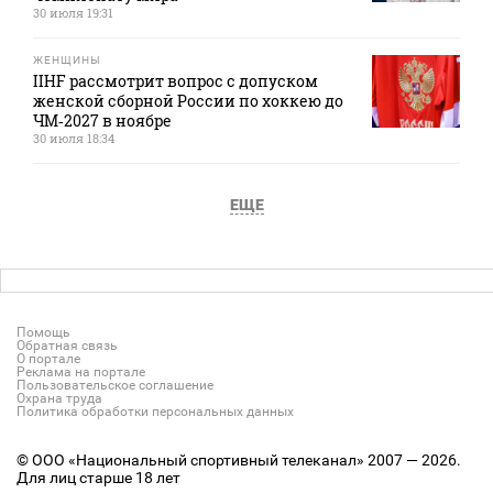
30 июля 19:31
ЖЕНЩИНЫ
IIHF рассмотрит вопрос с допуском
женской сборной России по хоккею до
ЧМ‑2027 в ноябре
30 июля 18:34
ЕЩЕ
Помощь
Обратная связь
О портале
Реклама на портале
Пользовательское соглашение
Охрана труда
Политика обработки персональных данных
© ООО «Национальный спортивный телеканал» 2007 — 2026.
Для лиц старше 18 лет