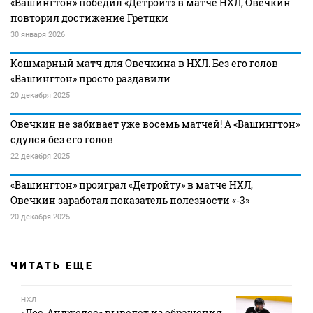
«Вашингтон» победил «Детройт» в матче НХЛ, Овечкин
повторил достижение Гретцки
30 января 2026
Кошмарный матч для Овечкина в НХЛ. Без его голов
«Вашингтон» просто раздавили
20 декабря 2025
Овечкин не забивает уже восемь матчей! А «Вашингтон»
сдулся без его голов
22 декабря 2025
«Вашингтон» проиграл «Детройту» в матче НХЛ,
Овечкин заработал показатель полезности «-3»
20 декабря 2025
ЧИТАТЬ ЕЩЕ
НХЛ
«Лос‑Анджелес» выведет из обращения