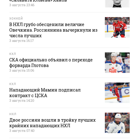
3 августа 23:46
ХОККЕЙ
В НХЛ грубо обесценили величие
Овечкина. Россиянина вычеркнули из
числа лучших
3 августа 16:17
КХЛ
СКА официально объявил о переходе
форварда Глотова
3 августа 15:06
КХЛ
Нападающий Мамин подписал
контракт с ЦСКА
3 августа 14:20
НХЛ
Двое россиян вошли в тройку лучших
крайних нападающих НХЛ
3 августа 07:40