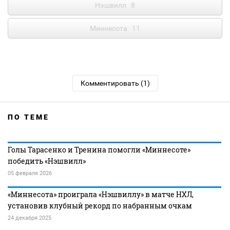
Нэшвилл
8
Миннесота
11
Комментировать (1)
ПО ТЕМЕ
Голы Тарасенко и Тренина помогли «Миннесоте»
победить «Нэшвилл»
05 февраля 2026
«Миннесота» проиграла «Нэшвиллу» в матче НХЛ,
установив клубный рекорд по набранным очкам
24 декабря 2025