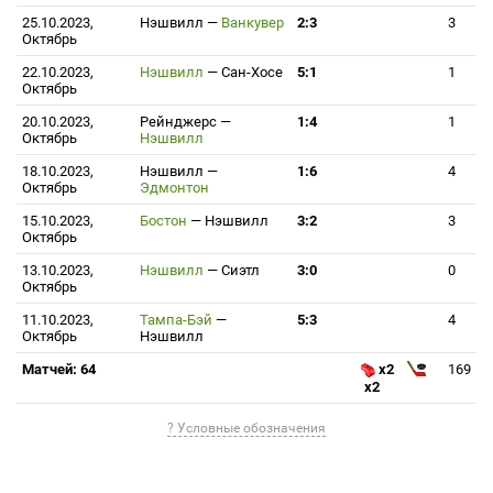
25.10.2023,
Нэшвилл
—
Ванкувер
2:3
3
Октябрь
22.10.2023,
Нэшвилл
—
Сан-Хосе
5:1
1
Октябрь
20.10.2023,
Рейнджерс
—
1:4
1
Октябрь
Нэшвилл
18.10.2023,
Нэшвилл
—
1:6
4
Октябрь
Эдмонтон
15.10.2023,
Бостон
—
Нэшвилл
3:2
3
Октябрь
13.10.2023,
Нэшвилл
—
Сиэтл
3:0
0
Октябрь
11.10.2023,
Тампа-Бэй
—
5:3
4
Октябрь
Нэшвилл
Матчей: 64
x2
169
x2
? Условные обозначения