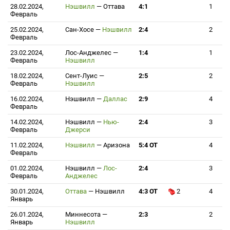
28.02.2024,
Нэшвилл
—
Оттава
4:1
1
Февраль
25.02.2024,
Сан-Хосе
—
Нэшвилл
2:4
2
Февраль
23.02.2024,
Лос-Анджелес
—
1:4
1
Февраль
Нэшвилл
18.02.2024,
Сент-Луис
—
2:5
2
Февраль
Нэшвилл
16.02.2024,
Нэшвилл
—
Даллас
2:9
4
Февраль
14.02.2024,
Нэшвилл
—
Нью-
2:4
3
Февраль
Джерси
11.02.2024,
Нэшвилл
—
Аризона
5:4 ОТ
4
Февраль
01.02.2024,
Нэшвилл
—
Лос-
2:4
3
Февраль
Анджелес
30.01.2024,
Оттава
—
Нэшвилл
4:3 ОТ
2
4
Январь
26.01.2024,
Миннесота
—
2:3
2
Январь
Нэшвилл