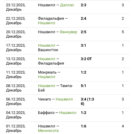
23.12.2023,
Нэшвилл
—
Даллас
2:3
3
Декабрь
22.12.2023,
Филадельфия
—
2:4
2
Декабрь
Нэшвилл
20.12.2023,
Нэшвилл
—
Ванкувер
2:5
5
Декабрь
17.12.2023,
Нэшвилл
—
3:1
1
Декабрь
Вашингтон
13.12.2023,
Нэшвилл
—
3:2 ОТ
2
Декабрь
Филадельфия
11.12.2023,
Монреаль
—
1:2
1
Декабрь
Нэшвилл
08.12.2023,
Нэшвилл
—
Тампа-
5:1
1
Декабрь
Бэй
06.12.2023,
Чикаго
—
Нэшвилл
3:4 (1:3
3
Декабрь
б)
04.12.2023,
Баффало
—
Нэшвилл
1:2
1
Декабрь
01.12.2023,
Нэшвилл
—
1:6
4
Декабрь
Миннесота