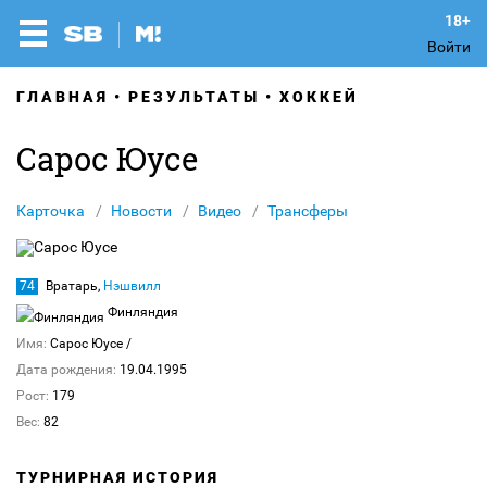
Войти
ГЛАВНАЯ
РЕЗУЛЬТАТЫ
ХОККЕЙ
Сарос Юусе
Карточка
Новости
Видео
Трансферы
74
Вратарь,
Нэшвилл
Финляндия
Имя:
Сарос Юусе
/
Дата рождения:
19.04.1995
Рост:
179
Вес:
82
ТУРНИРНАЯ ИСТОРИЯ