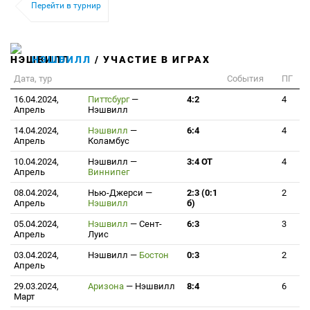
Перейти в турнир
НЭШВИЛЛ
/ УЧАСТИЕ В ИГРАХ
Дата, тур
События
ПГ
16.04.2024,
Питтсбург
—
4:2
4
Апрель
Нэшвилл
14.04.2024,
Нэшвилл
—
6:4
4
Апрель
Коламбус
10.04.2024,
Нэшвилл
—
3:4 ОТ
4
Апрель
Виннипег
08.04.2024,
Нью-Джерси
—
2:3 (0:1
2
Апрель
Нэшвилл
б)
05.04.2024,
Нэшвилл
—
Сент-
6:3
3
Апрель
Луис
03.04.2024,
Нэшвилл
—
Бостон
0:3
2
Апрель
29.03.2024,
Аризона
—
Нэшвилл
8:4
6
Март