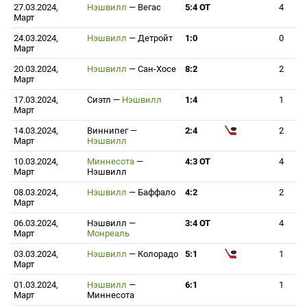
27.03.2024,
Нэшвилл
—
Вегас
5:4 ОТ
4
Март
24.03.2024,
Нэшвилл
—
Детройт
1:0
0
Март
20.03.2024,
Нэшвилл
—
Сан-Хосе
8:2
2
Март
17.03.2024,
Сиэтл
—
Нэшвилл
1:4
1
Март
14.03.2024,
Виннипег
—
2:4
2
Март
Нэшвилл
10.03.2024,
Миннесота
—
4:3 ОТ
4
Март
Нэшвилл
08.03.2024,
Нэшвилл
—
Баффало
4:2
2
Март
06.03.2024,
Нэшвилл
—
3:4 ОТ
4
Март
Монреаль
03.03.2024,
Нэшвилл
—
Колорадо
5:1
1
Март
01.03.2024,
Нэшвилл
—
6:1
1
Март
Миннесота