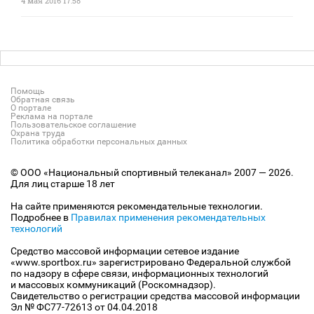
4 мая 2016 17:58
Помощь
Обратная связь
О портале
Реклама на портале
Пользовательское соглашение
Охрана труда
Политика обработки персональных данных
© ООО «Национальный спортивный телеканал» 2007 — 2026.
Для лиц старше 18 лет
На сайте применяются рекомендательные технологии.
Подробнее в
Правилах применения рекомендательных
технологий
Средство массовой информации сетевое издание
«www.sportbox.ru» зарегистрировано Федеральной службой
по надзору в сфере связи, информационных технологий
и массовых коммуникаций (Роскомнадзор).
Свидетельство о регистрации средства массовой информации
Эл № ФС77-72613 от 04.04.2018