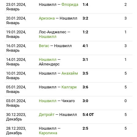
23.01.2024,
Нэшвилл
—
Флорида
1:4
2
Январь
20.01.2024,
Аризона
—
Нэшвилл
3:2
3
Январь
19.01.2024,
Лос-Анджелес
—
1:2
1
Январь
Нэшвилл
16.01.2024,
Вегас
—
Нэшвилл
4:1
3
Январь
14.01.2024,
Нэшвилл
—
3:1
1
Январь
Айлендерс
10.01.2024,
Нэшвилл
—
Анахайм
3:5
5
Январь
05.01.2024,
Нэшвилл
—
Калгари
3:6
5
Январь
03.01.2024,
Нэшвилл
—
Чикаго
3:0
0
Январь
30.12.2023,
Детройт
—
Нэшвилл
5:4 ОТ
5
Декабрь
28.12.2023,
Нэшвилл
—
2:5
5
Декабрь
Каролина