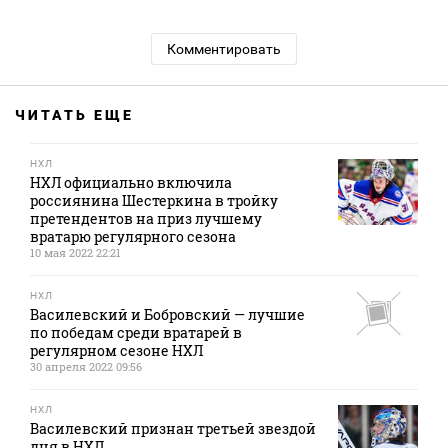
Комментировать
ЧИТАТЬ ЕЩЕ
НХЛ
НХЛ официально включила
россиянина Шестеркина в тройку
претендентов на приз лучшему
вратарю регулярного сезона
10 мая 2022 22:21
НХЛ
Василевский и Бобровский — лучшие
по победам среди вратарей в
регулярном сезоне НХЛ
30 апреля 2022 09:56
НХЛ
Василевский признан третьей звездой
дня в НХЛ