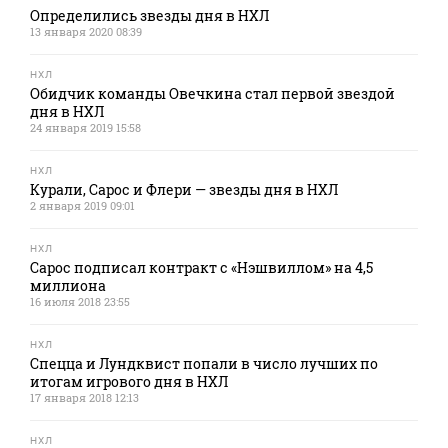
Определились звезды дня в НХЛ
13 января 2020 08:39
НХЛ
Обидчик команды Овечкина стал первой звездой
дня в НХЛ
24 января 2019 15:58
НХЛ
Курали, Сарос и Флери — звезды дня в НХЛ
2 января 2019 09:01
НХЛ
Сарос подписал контракт с «Нэшвиллом» на 4,5
миллиона
16 июля 2018 23:55
НХЛ
Спецца и Лундквист попали в число лучших по
итогам игрового дня в НХЛ
17 января 2018 12:13
НХЛ