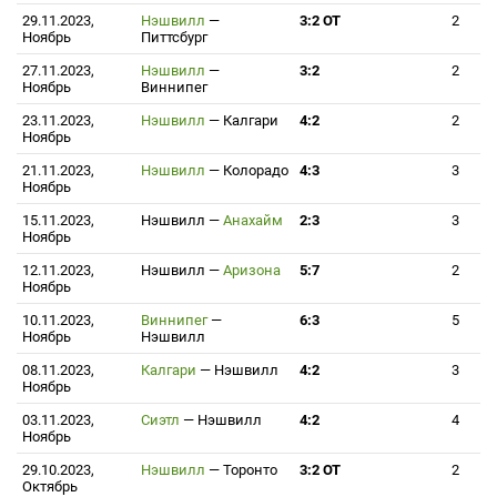
29.11.2023,
Нэшвилл
—
3:2 ОТ
2
Ноябрь
Питтсбург
27.11.2023,
Нэшвилл
—
3:2
2
Ноябрь
Виннипег
23.11.2023,
Нэшвилл
—
Калгари
4:2
2
Ноябрь
21.11.2023,
Нэшвилл
—
Колорадо
4:3
3
Ноябрь
15.11.2023,
Нэшвилл
—
Анахайм
2:3
3
Ноябрь
12.11.2023,
Нэшвилл
—
Аризона
5:7
2
Ноябрь
10.11.2023,
Виннипег
—
6:3
5
Ноябрь
Нэшвилл
08.11.2023,
Калгари
—
Нэшвилл
4:2
3
Ноябрь
03.11.2023,
Сиэтл
—
Нэшвилл
4:2
4
Ноябрь
29.10.2023,
Нэшвилл
—
Торонто
3:2 ОТ
2
Октябрь