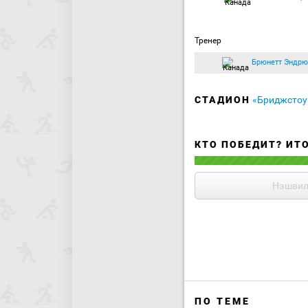
Тренер
Брюнетт Эндрю
СТАДИОН
«Бриджстоу
КТО ПОБЕДИТ? ИТ
Нэшвил
ПО ТЕМЕ