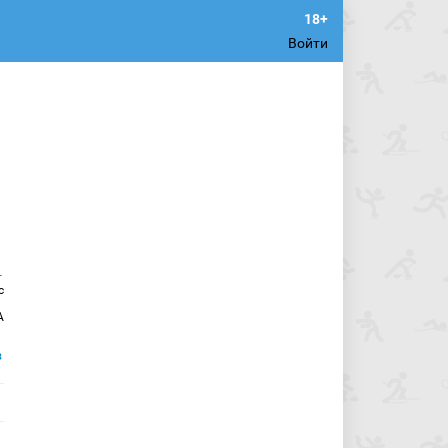
Войти
с