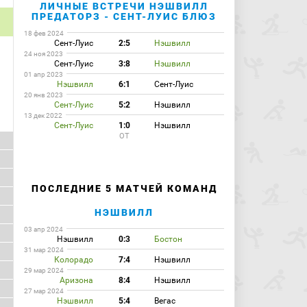
ЛИЧНЫЕ ВСТРЕЧИ НЭШВИЛЛ
ПРЕДАТОРЗ - СЕНТ-ЛУИС БЛЮЗ
18 фев 2024
Сент-Луис
2:5
Нэшвилл
24 ноя 2023
Сент-Луис
3:8
Нэшвилл
01 апр 2023
Нэшвилл
6:1
Сент-Луис
20 янв 2023
Сент-Луис
5:2
Нэшвилл
13 дек 2022
Сент-Луис
1:0
Нэшвилл
ОТ
ПОСЛЕДНИЕ 5 МАТЧЕЙ КОМАНД
НЭШВИЛЛ
03 апр 2024
Нэшвилл
0:3
Бостон
31 мар 2024
Колорадо
7:4
Нэшвилл
29 мар 2024
Аризона
8:4
Нэшвилл
27 мар 2024
Нэшвилл
5:4
Вегас