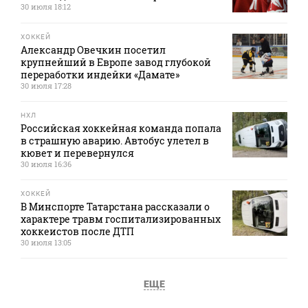
30 июля 18:12
ХОККЕЙ
Александр Овечкин посетил
крупнейший в Европе завод глубокой
переработки индейки «Дамате»
30 июля 17:28
НХЛ
Российская хоккейная команда попала
в страшную аварию. Автобус улетел в
кювет и перевернулся
30 июля 16:36
ХОККЕЙ
В Минспорте Татарстана рассказали о
характере травм госпитализированных
хоккеистов после ДТП
30 июля 13:05
ЕЩЕ