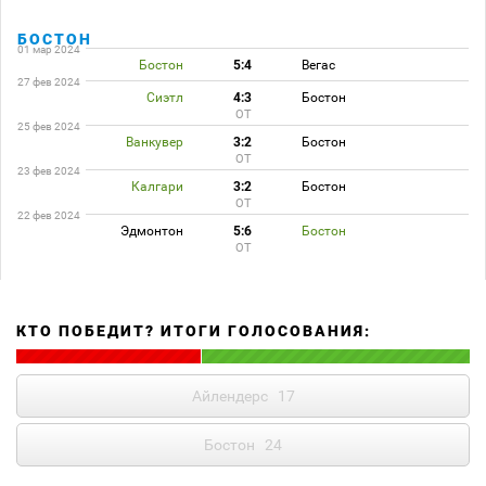
БОСТОН
01 мар 2024
Бостон
5:4
Вегас
27 фев 2024
Сиэтл
4:3
Бостон
ОТ
25 фев 2024
Ванкувер
3:2
Бостон
ОТ
23 фев 2024
Калгари
3:2
Бостон
ОТ
22 фев 2024
Эдмонтон
5:6
Бостон
ОТ
КТО ПОБЕДИТ? ИТОГИ ГОЛОСОВАНИЯ:
Айлендерс
17
Бостон
24