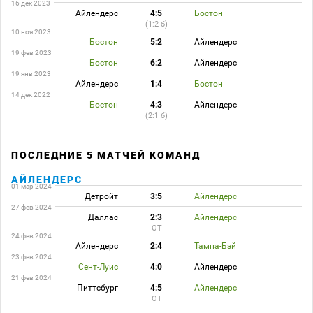
16 дек 2023
Айлендерс
4:5
Бостон
(1:2 б)
10 ноя 2023
Бостон
5:2
Айлендерс
19 фев 2023
Бостон
6:2
Айлендерс
19 янв 2023
Айлендерс
1:4
Бостон
14 дек 2022
Бостон
4:3
Айлендерс
(2:1 б)
ПОСЛЕДНИЕ 5 МАТЧЕЙ КОМАНД
АЙЛЕНДЕРС
01 мар 2024
Детройт
3:5
Айлендерс
27 фев 2024
Даллас
2:3
Айлендерс
ОТ
24 фев 2024
Айлендерс
2:4
Тампа-Бэй
23 фев 2024
Сент-Луис
4:0
Айлендерс
21 фев 2024
Питтсбург
4:5
Айлендерс
ОТ