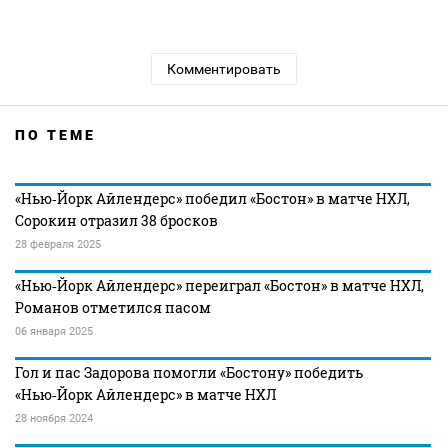
Комментировать
ПО ТЕМЕ
«Нью‑Йорк Айлендерс» победил «Бостон» в матче НХЛ,
Сорокин отразил 38 бросков
28 февраля 2025
«Нью‑Йорк Айлендерс» переиграл «Бостон» в матче НХЛ,
Романов отметился пасом
06 января 2025
Гол и пас Задорова помогли «Бостону» победить
«Нью‑Йорк Айлендерс» в матче НХЛ
28 ноября 2024