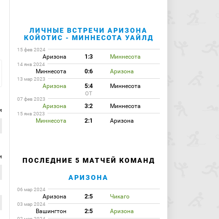
ЛИЧНЫЕ ВСТРЕЧИ АРИЗОНА
КОЙОТИС - МИННЕСОТА УАЙЛД
15 фев 2024
Аризона
1:3
Миннесота
14 янв 2024
Миннесота
0:6
Аризона
13 мар 2023
Аризона
5:4
Миннесота
ОТ
07 фев 2023
Аризона
3:2
Миннесота
и
15 янв 2023
Миннесота
2:1
Аризона
и
ПОСЛЕДНИЕ 5 МАТЧЕЙ КОМАНД
АРИЗОНА
06 мар 2024
Аризона
2:5
Чикаго
03 мар 2024
Вашингтон
2:5
Аризона
02 мар 2024