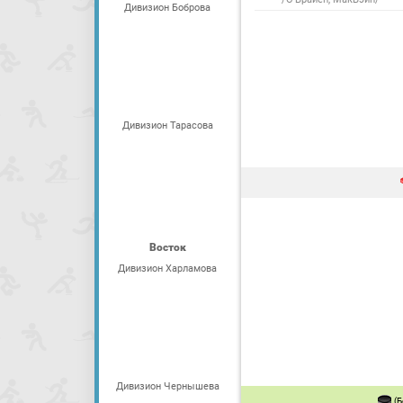
Дивизион Боброва
Дивизион Тарасова
Восток
Дивизион Харламова
Дивизион Чернышева
(Б