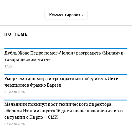
Комментировать
ПО ТЕМЕ
Дубль Жоао Педро помог «Челси» разгромить «Милан» в
товарищеском матче
17:27
Умер чемпион мира и трехкратный победитель Лиги
чемпионов Франко Барези
31 июля 2026
Мальдини покинул пост технического директора
сборной Италии спустя 16 дней после назначения из‑за
ситуации с Пирло — СМИ
27 июля 2026