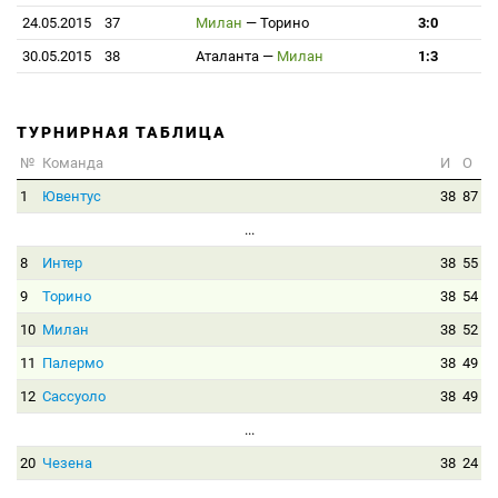
24.05.2015
37
Милан
—
Торино
3:0
30.05.2015
38
Аталанта
—
Милан
1:3
ТУРНИРНАЯ ТАБЛИЦА
№
Команда
И
О
1
Ювентус
38
87
...
8
Интер
38
55
9
Торино
38
54
10
Милан
38
52
11
Палермо
38
49
12
Сассуоло
38
49
...
20
Чезена
38
24