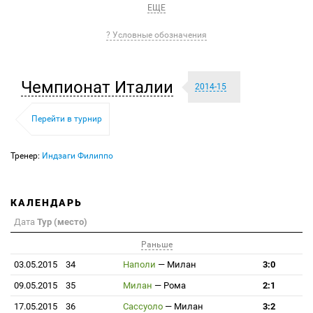
ЕЩЕ
? Условные обозначения
Чемпионат Италии
2014-15
Перейти в турнир
Тренер:
Индзаги Филиппо
КАЛЕНДАРЬ
Дата
Тур (место)
Раньше
03.05.2015
34
Наполи
—
Милан
3:0
09.05.2015
35
Милан
—
Рома
2:1
17.05.2015
36
Сассуоло
—
Милан
3:2