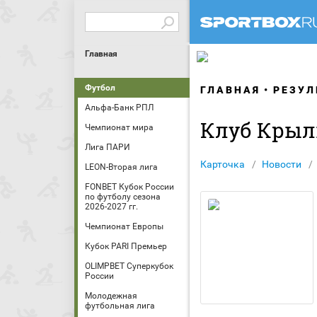
Главная
Футбол
ГЛАВНАЯ
РЕЗУЛ
Альфа-Банк РПЛ
Клуб Крыл
Чемпионат мира
Лига ПАРИ
Карточка
Новости
LEON-Вторая лига
FONBET Кубок России
по футболу сезона
2026-2027 гг.
Чемпионат Европы
Кубок PARI Премьер
OLIMPBET Суперкубок
России
Молодежная
футбольная лига