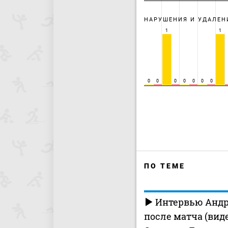
НАРУШЕНИЯ И УДАЛЕН
1
1
0
0
0
0
0
0
0
ПО ТЕМЕ
Интервью Андр
после матча (вид