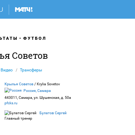
ЬТАТЫ
ФУТБОЛ
ья Советов
Видео
Трансферы
Крылья Советов
/ Krylia Sovetov
Россия, Самара
443011, Самара, ул. Шушенская, д. 50а
pfcks.ru
Булатов Сергей
Главный тренер