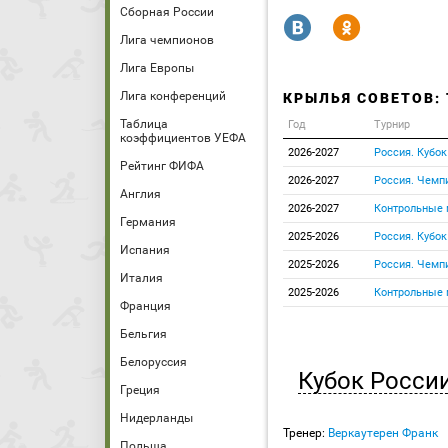
Сборная России
R
Y
Лига чемпионов
Лига Европы
Лига конференций
КРЫЛЬЯ СОВЕТОВ:
Таблица
Год
Турнир
коэффициентов УЕФА
2026-2027
Россия. Кубок
Рейтинг ФИФА
2026-2027
Россия. Чемп
Англия
2026-2027
Контрольные 
Германия
2025-2026
Россия. Кубок
Испания
2025-2026
Россия. Чемп
Италия
2025-2026
Контрольные 
Франция
Бельгия
Белоруссия
Кубок Росси
Греция
Нидерланды
Тренер:
Веркаутерен Франк
Польша