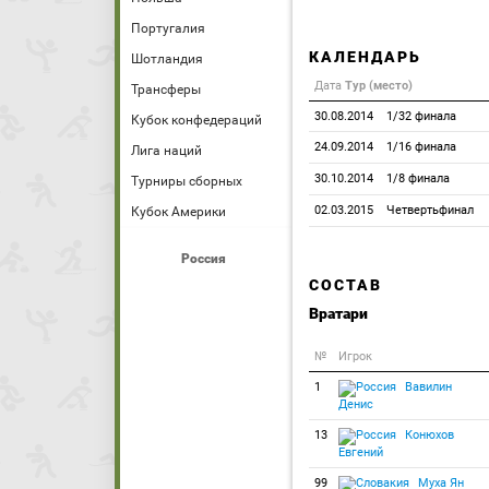
Португалия
КАЛЕНДАРЬ
Шотландия
Дата
Тур (место)
Трансферы
30.08.2014
1/32 финала
Кубок конфедераций
24.09.2014
1/16 финала
Лига наций
30.10.2014
1/8 финала
Турниры сборных
02.03.2015
Четвертьфинал
Кубок Америки
Россия
СОСТАВ
Вратари
№
Игрок
1
Вавилин
Денис
13
Конюхов
Евгений
99
Муха Ян