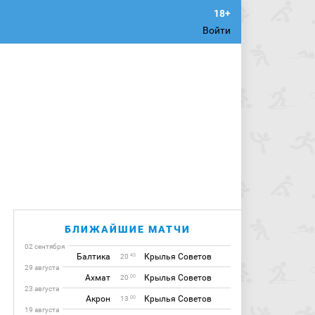
Войти
БЛИЖАЙШИЕ МАТЧИ
02 сентября
Балтика
Крылья Советов
45
20
29 августа
Ахмат
Крылья Советов
00
20
23 августа
Акрон
Крылья Советов
00
13
19 августа