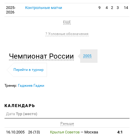
2025-
Контрольные матчи
9
4
2
3
14
2026
ЕЩЕ
? Условные обозначения
Чемпионат России
2005
Перейти в турнир
Тренер:
Гаджиев Гаджи
КАЛЕНДАРЬ
Дата
Тур (место)
Раньше
16.10.2005
26 (13)
Крылья Советов
—
Москва
4:1