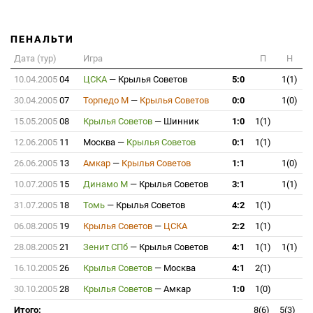
ПЕНАЛЬТИ
Дата (тур)
Игра
П
Н
10.04.2005
04
ЦСКА
—
Крылья Советов
5:0
1(1)
30.04.2005
07
Торпедо М
—
Крылья Советов
0:0
1(0)
15.05.2005
08
Крылья Советов
—
Шинник
1:0
1(1)
12.06.2005
11
Москва
—
Крылья Советов
0:1
1(1)
26.06.2005
13
Амкар
—
Крылья Советов
1:1
1(0)
10.07.2005
15
Динамо М
—
Крылья Советов
3:1
1(1)
31.07.2005
18
Томь
—
Крылья Советов
4:2
1(1)
06.08.2005
19
Крылья Советов
—
ЦСКА
2:2
1(1)
28.08.2005
21
Зенит СПб
—
Крылья Советов
4:1
1(1)
1(1)
16.10.2005
26
Крылья Советов
—
Москва
4:1
2(1)
30.10.2005
28
Крылья Советов
—
Амкар
1:0
1(0)
Итого:
8(6)
5(3)