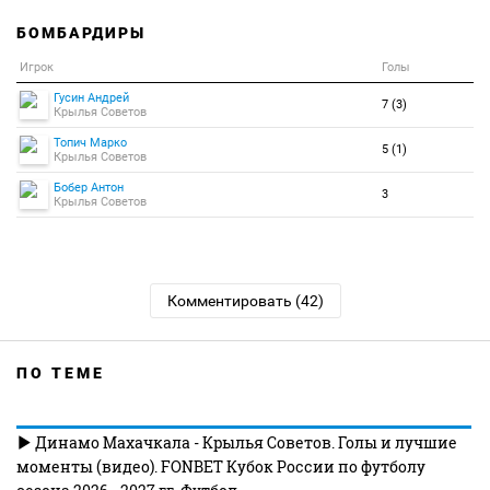
БОМБАРДИРЫ
Игрок
Голы
Гусин Андрей
7 (3)
Крылья Советов
Топич Марко
5 (1)
Крылья Советов
Бобер Антон
3
Крылья Советов
Комментировать (42)
ПО ТЕМЕ
Динамо Махачкала - Крылья Советов. Голы и лучшие
моменты (видео). FONBET Кубок России по футболу