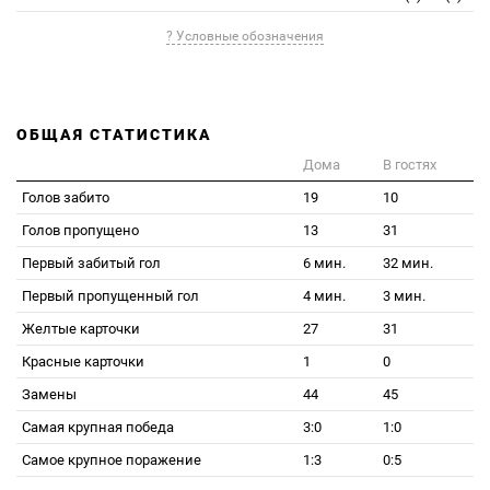
? Условные обозначения
ОБЩАЯ СТАТИСТИКА
Дома
В гостях
Голов забито
19
10
Голов пропущено
13
31
Первый забитый гол
6 мин.
32 мин.
Первый пропущенный гол
4 мин.
3 мин.
Желтые карточки
27
31
Красные карточки
1
0
Замены
44
45
Самая крупная победа
3:0
1:0
Самое крупное поражение
1:3
0:5