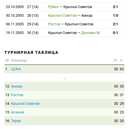
23.10.2005
27 (14)
Рубин
—
Крылья Советов
2:1
30.10.2005
28 (13)
Крылья Советов
—
Амкар
1:0
06.11.2005
29 (14)
Ростов
—
Крылья Советов
2:1
19.11.2005
30 (14)
Крылья Советов
—
Динамо М
0:1
ТУРНИРНАЯ ТАБЛИЦА
№
Команда
И
О
1
ЦСКА
30
62
...
12
Амкар
30
33
13
Ростов
30
31
14
Крылья Советов
30
29
15
Алания
30
23
16
Терек
30
20