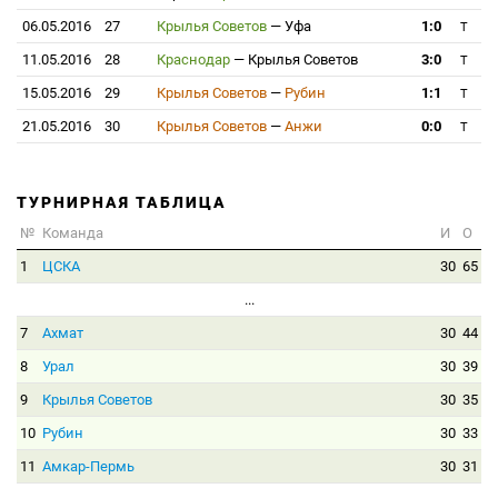
06.05.2016
27
Крылья Советов
—
Уфа
1:0
T
11.05.2016
28
Краснодар
—
Крылья Советов
3:0
T
15.05.2016
29
Крылья Советов
—
Рубин
1:1
T
21.05.2016
30
Крылья Советов
—
Анжи
0:0
T
ТУРНИРНАЯ ТАБЛИЦА
№
Команда
И
О
1
ЦСКА
30
65
...
7
Ахмат
30
44
8
Урал
30
39
9
Крылья Советов
30
35
10
Рубин
30
33
11
Амкар-Пермь
30
31