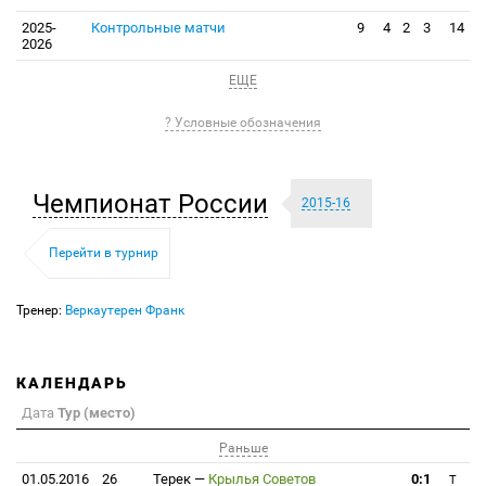
2025-
Контрольные матчи
9
4
2
3
14
2026
ЕЩЕ
? Условные обозначения
Чемпионат России
2015-16
Перейти в турнир
Тренер:
Веркаутерен Франк
КАЛЕНДАРЬ
Дата
Тур (место)
Раньше
01.05.2016
26
Терек
—
Крылья Советов
0:1
T