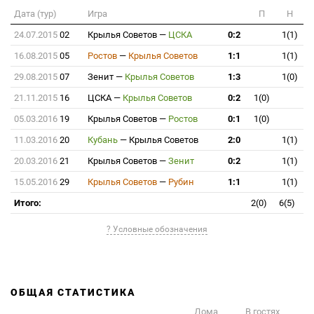
Дата (тур)
Игра
П
Н
24.07.2015
02
Крылья Советов
—
ЦСКА
0:2
1(1)
16.08.2015
05
Ростов
—
Крылья Советов
1:1
1(1)
29.08.2015
07
Зенит
—
Крылья Советов
1:3
1(0)
21.11.2015
16
ЦСКА
—
Крылья Советов
0:2
1(0)
05.03.2016
19
Крылья Советов
—
Ростов
0:1
1(0)
11.03.2016
20
Кубань
—
Крылья Советов
2:0
1(1)
20.03.2016
21
Крылья Советов
—
Зенит
0:2
1(1)
15.05.2016
29
Крылья Советов
—
Рубин
1:1
1(1)
Итого:
2(0)
6(5)
? Условные обозначения
ОБЩАЯ СТАТИСТИКА
Дома
В гостях