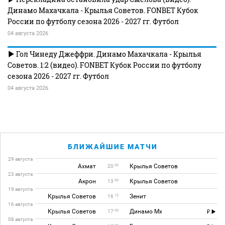
Динамо Махачкала - Крылья Советов. FONBET Кубок
России по футболу сезона 2026 - 2027 гг. Футбол
04 августа 2026
Гол Чинеду Джеффри. Динамо Махачкала - Крылья
Советов. 1:2 (видео). FONBET Кубок России по футболу
сезона 2026 - 2027 гг. Футбол
04 августа 2026
БЛИЖАЙШИЕ МАТЧИ
29 августа
Ахмат
Крылья Советов
00
20
23 августа
Акрон
Крылья Советов
00
13
19 августа
Крылья Советов
Зенит
15
16
16 августа
Крылья Советов
Динамо Мх
00
17
08 августа