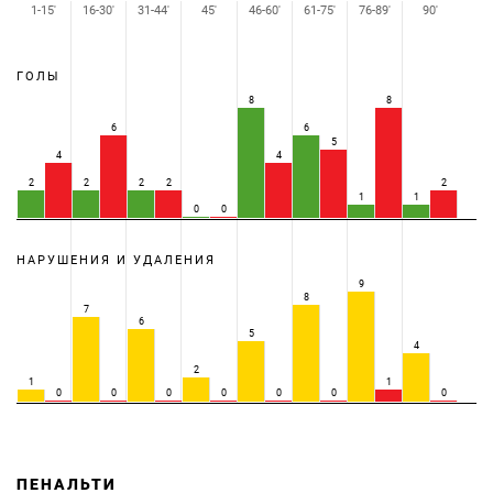
1-15'
16-30'
31-44'
45'
46-60'
61-75'
76-89'
90'
ГОЛЫ
8
8
6
6
5
4
4
2
2
2
2
2
1
1
0
0
НАРУШЕНИЯ И УДАЛЕНИЯ
9
8
7
6
5
4
2
1
1
0
0
0
0
0
0
0
ПЕНАЛЬТИ