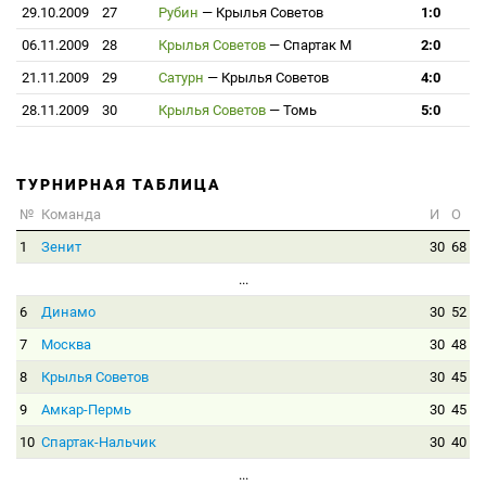
29.10.2009
27
Рубин
—
Крылья Советов
1:0
06.11.2009
28
Крылья Советов
—
Спартак М
2:0
21.11.2009
29
Сатурн
—
Крылья Советов
4:0
28.11.2009
30
Крылья Советов
—
Томь
5:0
ТУРНИРНАЯ ТАБЛИЦА
№
Команда
И
О
1
Зенит
30
68
...
6
Динамо
30
52
7
Москва
30
48
8
Крылья Советов
30
45
9
Амкар-Пермь
30
45
10
Спартак-Нальчик
30
40
...