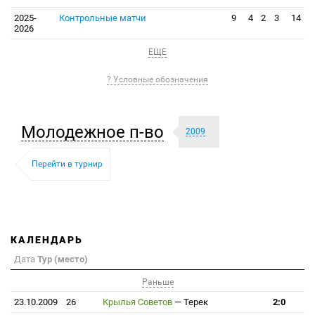
2025-
Контрольные матчи
9
4
2
3
14
2026
ЕЩЕ
? Условные обозначения
Молодежное п-во
2009
Перейти в турнир
КАЛЕНДАРЬ
Дата
Тур (место)
Раньше
23.10.2009
26
Крылья Советов
—
Терек
2:0