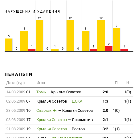
НАРУШЕНИЯ И УДАЛЕНИЯ
12
12
12
9
8
8
5
2
1
1
1
1
0
0
0
0
ПЕНАЛЬТИ
Дата (тур)
Игра
П
Н
14.03.2009
01
Томь
—
Крылья Советов
2:0
1(0)
02.05.2009
07
Крылья Советов
—
ЦСКА
1:3
1(1)
23.05.2009
10
Спартак Нч
—
Крылья Советов
2:0
1(0)
08.08.2009
17
Крылья Советов
—
Локомотив
2:1
1(1)
21.08.2009
19
Крылья Советов
—
Ростов
3:2
1(1)