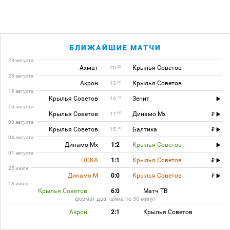
БЛИЖАЙШИЕ МАТЧИ
29 августа
Ахмат
Крылья Советов
00
20
23 августа
Акрон
Крылья Советов
00
13
19 августа
Крылья Советов
Зенит
15
16
16 августа
Крылья Советов
Динамо Мх
00
17
08 августа
Крылья Советов
Балтика
30
15
04 августа
Динамо Мх
1:2
Крылья Советов
01 августа
ЦСКА
1:1
Крылья Советов
25 июля
Динамо М
0:0
Крылья Советов
18 июля
Крылья Советов
6:0
Матч ТВ
формат два тайма по 30 минут
Акрон
2:1
Крылья Советов