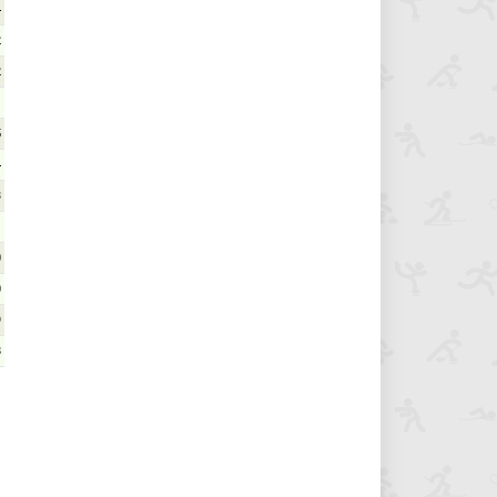
4
2
2
1
5
4
3
1
0
0
9
8