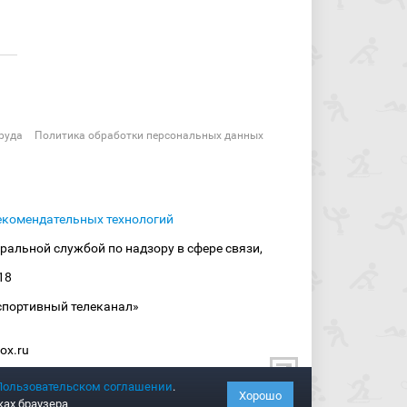
руда
Политика обработки персональных данных
екомендательных технологий
ральной службой по надзору в сфере связи,
18
спортивный телеканал»
ox.ru
Пользовательском соглашении
.
Хорошо
ках браузера