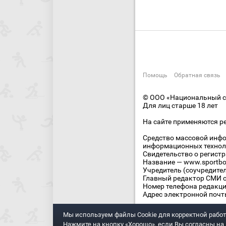
Помощь
Обратная связь
© ООО «Национальный сп
Для лиц старше 18 лет
На сайте применяются р
Средство массовой инфо
информационных технол
Свидетельство о регист
Название — www.sportbo
Учредитель (соучредите
Главный редактор СМИ се
Номер телефона редакции
Адрес электронной почты
Мы используем файлы Сookie для корректной работ
Нажмите на кнопку «Хорошо», если Вы согласны на и