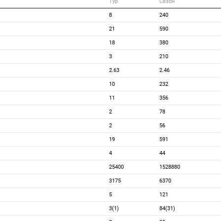
Тур
Сезон
8
240
21
590
18
380
3
210
2.63
2.46
10
232
11
356
2
78
2
56
19
591
4
44
25400
1528880
3175
6370
5
121
3(1)
84(31)