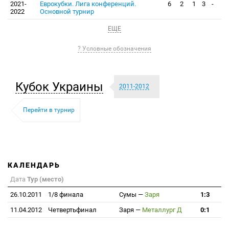
2021-
Еврокубки. Лига конференций.
6
2
1
3
-
2022
Основной турнир
ЕЩЕ
? Условные обозначения
Кубок Украины
2011-2012
Перейти в турнир
КАЛЕНДАРЬ
Дата
Тур (место)
26.10.2011
1/8 финала
Сумы
—
Заря
1:3
11.04.2012
Четвертьфинал
Заря
—
Металлург Д
0:1