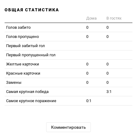
ОБЩАЯ СТАТИСТИКА
Дома
В гостях
Голов забито
0
0
Голов пропущено
0
0
Первый забитый гол
Первый пропущенный гол
Желтые карточки
0
0
Красные карточки
0
0
Замены
0
0
Самая крупная победа
3:1
Самое крупное поражение
0:1
Комментировать