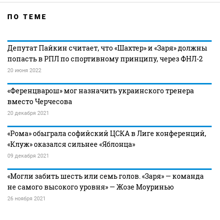
ПО ТЕМЕ
Депутат Пайкин считает, что «Шахтер» и «Заря» должны
попасть в РПЛ по спортивному принципу, через ФНЛ-2
20 июня 2022
«Ференцварош» мог назначить украинского тренера
вместо Черчесова
20 декабря 2021
«Рома» обыграла софийский ЦСКА в Лиге конференций,
«Клуж» оказался сильнее «Яблонца»
09 декабря 2021
«Могли забить шесть или семь голов. «Заря» — команда
не самого высокого уровня» — Жозе Моуринью
26 ноября 2021