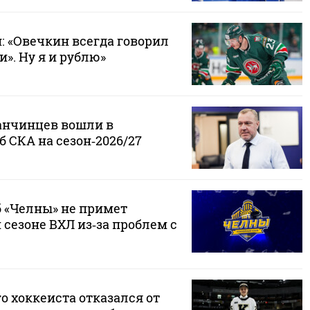
 «Овечкин всегда говорил
и». Ну я и рублю»
анчинцев вошли в
 СКА на сезон‑2026/27
 «Челны» не примет
 сезоне ВХЛ из‑за проблем с
о хоккеиста отказался от