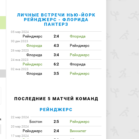
ЛИЧНЫЕ ВСТРЕЧИ НЬЮ-ЙОРК
РЕЙНДЖЕРС - ФЛОРИДА
ПАНТЕРЗ
05 мар 2024
Рейнджерс
2:4
Флорида
30 дек 2023
Флорида
4:3
Рейнджерс
26 мар 2023
Флорида
3:4
Рейнджерс
24 янв 2023
Рейнджерс
6:2
Флорида
02 янв 2023
Флорида
3:5
Рейнджерс
ПОСЛЕДНИЕ 5 МАТЧЕЙ КОМАНД
РЕЙНДЖЕРС
22 мар 2024
и
Бостон
2:5
Рейнджерс
20 мар 2024
Рейнджерс
2:4
Виннипег
17 мар 2024