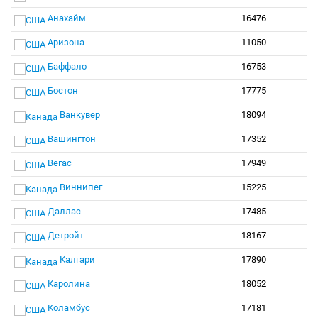
Анахайм
16476
Аризона
11050
Баффало
16753
Бостон
17775
Ванкувер
18094
Вашингтон
17352
Вегас
17949
Виннипег
15225
Даллас
17485
Детройт
18167
Калгари
17890
Каролина
18052
Коламбус
17181