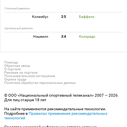
Столичный дивизион
Коламбус
2:5
Баффало
Центральный дивизион
Нэшвилл
3:4
Колорадо
Помощь
Обратная связь
О портале
Реклама на портале
Пользовательское соглашение
Охрана труда
Политика обработки персональных данных
© ООО «Национальный спортивный телеканал» 2007 — 2026.
Для лиц старше 18 лет
На сайте применяются рекомендательные технологии.
Подробнее в
Правилах применения рекомендательных
технологий