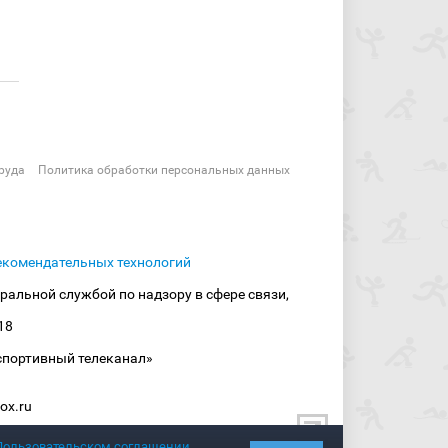
руда
Политика обработки персональных данных
екомендательных технологий
ральной службой по надзору в сфере связи,
18
спортивный телеканал»
ox.ru
Пользовательском соглашении
.