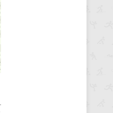
8
8
3
3
2
1
1
3
5
5