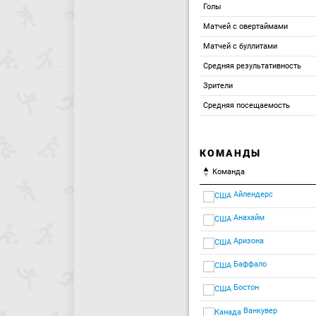
Голы
Матчей с овертаймами
Матчей с буллитами
Средняя результативность
Зрители
Средняя посещаемость
КОМАНДЫ
Команда
Айлендерс
Анахайм
Аризона
Баффало
Бостон
Ванкувер