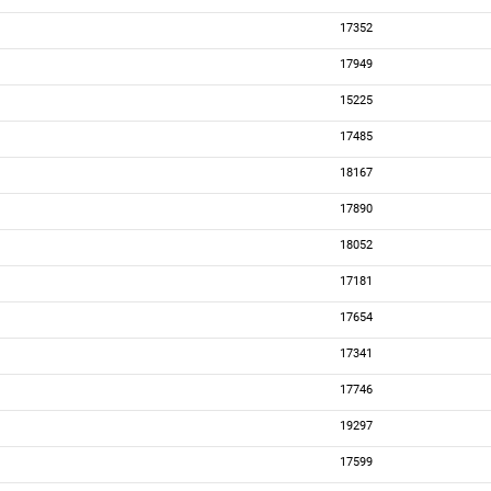
17352
17949
15225
17485
18167
17890
18052
17181
17654
17341
17746
19297
17599