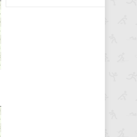
3
6
9
4
3
2
2
8
3
3
2
8