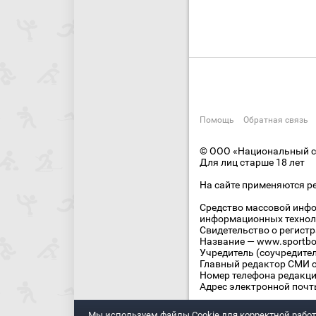
Помощь
Обратная связь
© ООО «Национальный сп
Для лиц старше 18 лет
На сайте применяются р
Средство массовой инфо
информационных технол
Свидетельство о регист
Название — www.sportbo
Учредитель (соучредите
Главный редактор СМИ се
Номер телефона редакции
Адрес электронной почты
Мы используем файлы Сookie для корректной работ