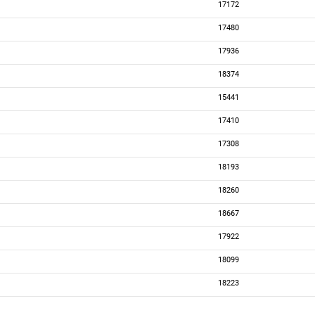
17172
17480
17936
18374
15441
17410
17308
18193
18260
18667
17922
18099
18223