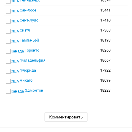
Рейнджерс
18374
Сан-Хосе
15441
Сент-Луис
17410
Сиэтл
17308
Тампа-Бэй
18193
Торонто
18260
Филадельфия
18667
Флорида
17922
Чикаго
18099
Эдмонтон
18223
Комментировать