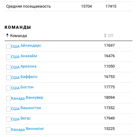
Средняя посещаемость
15704
17415
КОМАНДЫ
Команда
СП
Айлендерс
17697
Анахайм
16476
Аризона
11050
Баффало
16753
Бостон
17775
Ванкувер
18094
Вашингтон
17352
Вегас
17949
Виннипег
15225