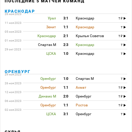
ПОСЛЕДНИЕ 5 МАТЧЕЙ КОМАНД
КРАСНОДАР
26 ноя 2023
Урал
3:1
Краснодар
T
11 ноя 2023
Зенит
1:1
Краснодар
T
05 ноя 2023
Краснодар
2:1
Крылья Советов
T
01 ноя 2023
Спартак М
2:3
Краснодар
T
29 окт 2023
ЦСКА
1:0
Краснодар
T
ОРЕНБУРГ
29 ноя 2023
Оренбург
1:0
Спартак М
T
26 ноя 2023
Оренбург
1:1
Ахмат
T
12 ноя 2023
Динамо М
2:0
Оренбург
T
06 ноя 2023
Оренбург
1:1
Ростов
T
02 ноя 2023
ЦСКА
3:1
Оренбург
T
СУДЬЯ