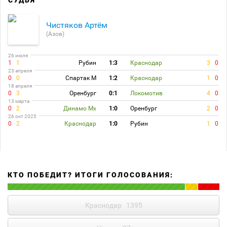
Чистяков Артём
(Азов)
26 июля
1
1
Рубин
1:3
Краснодар
3
0
23 апреля
0
0
Спартак М
1:2
Краснодар
1
0
18 апреля
0
3
Оренбург
0:1
Локомотив
4
0
13 марта
0
2
Динамо Мх
1:0
Оренбург
2
0
26 окт 2025
0
2
Краснодар
1:0
Рубин
1
0
КТО ПОБЕДИТ? ИТОГИ ГОЛОСОВАНИЯ:
Краснодар
1395