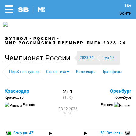
Войти
ФУТБОЛ
РОССИЯ
МИР РОССИЙСКАЯ ПРЕМЬЕР-ЛИГА 2023-24
Чемпионат России
2023-24
Тур 17
Перейти в турнир
Статистика
Календарь
Трансферы
Краснодар
Оренбург
2 : 1
Краснодар
(1 : 0)
Оренбург
Россия
Россия
03.12.2023
16:30
Сперцян 47′
50′ Оганесян