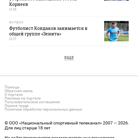
Корнеев
11:18
ФУТБОЛ
Футболист Кондаков занимается в
общей группе «Зенита»
11:17
ЕЩЕ
Помощь
Обратная связь
О портале
Реклама на портале
Пользовательское соглашение
Охрана труда
Политика обработки персональных данных
© ООО «Национальный спортивный телеканал» 2007 — 2026.
Для лиц старше 18 лет
На сайте применяются рекомендательные технологии.