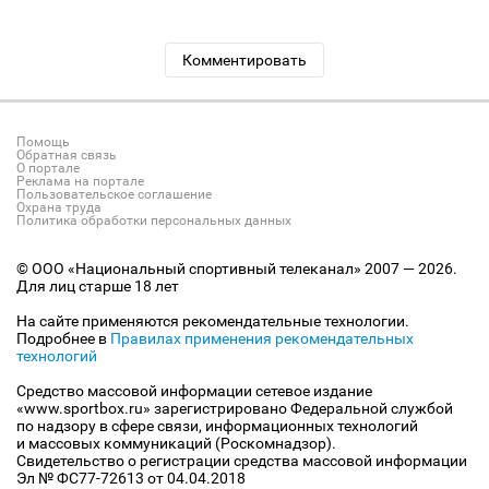
Комментировать
Помощь
Обратная связь
О портале
Реклама на портале
Пользовательское соглашение
Охрана труда
Политика обработки персональных данных
© ООО «Национальный спортивный телеканал» 2007 — 2026.
Для лиц старше 18 лет
На сайте применяются рекомендательные технологии.
Подробнее в
Правилах применения рекомендательных
технологий
Средство массовой информации сетевое издание
«www.sportbox.ru» зарегистрировано Федеральной службой
по надзору в сфере связи, информационных технологий
и массовых коммуникаций (Роскомнадзор).
Свидетельство о регистрации средства массовой информации
Эл № ФС77-72613 от 04.04.2018