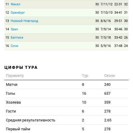
11
Факел
30
7/11/12
22-31
32
12
Оренбург
30
7/10/13
34-41
31
13
Нижний Новгород
30
8/6/16
29-51
30
14
Урал
30
7/9/14
30-46
30
15
Балтика
30
7/5/18
33-42
26
16
Сочи
30
5/9/16
37-48
24
ЦИФРЫ ТУРА
Параметр
Тур
Сезон
Матчи
8
240
Голы
16
637
Хозяева
10
359
Гости
6
278
Средняя результативность
2
2.65
Первый тайм
5
278