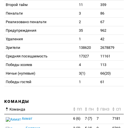
Второй тайм
11
359
Пенальти
3
86
Реализовано пенальти
2
67
Предупреждения
35
962
Удаления
1
42
Зрители
138620
2678879
Средняя посещаемость
17327
11161
Победы хозяев
4
113
Ничьи (нулевые)
3(1)
66(20)
Победы гостей
1
61
КОМАНДЫ
Команда
ПП
ПН
ГВНЗ
СП
Ахмат
6 (6)
7 (7)
7
7181