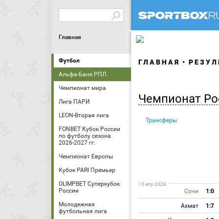
Главная
Футбол
ГЛАВНАЯ
РЕЗУЛ
Альфа-Банк РПЛ
Чемпионат мира
Чемпионат Ро
Лига ПАРИ
LEON-Вторая лига
Трансферы
FONBET Кубок России
по футболу сезона
2026-2027 гг.
Чемпионат Европы
Кубок PARI Премьер
OLIMPBET Суперкубок
13 апр 2024
России
Сочи
1:0
Молодежная
Ахмат
1:7
футбольная лига