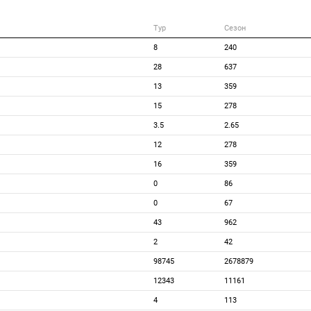
Тур
Сезон
8
240
28
637
13
359
15
278
3.5
2.65
12
278
16
359
0
86
0
67
43
962
2
42
98745
2678879
12343
11161
4
113