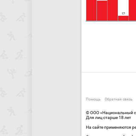
17
Помощь
Обратная связь
© ООО «Национальный сп
Для лиц старше 18 лет
На сайте применяются р