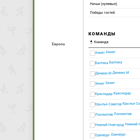
Ничьи (нулевые)
Победы гостей
КОМАНДЫ
Команда
Европа
Ахмат
Балтика
Динамо М
Зенит
Краснодар
Крылья Со
Локомотив
Нижний 
Оренбург