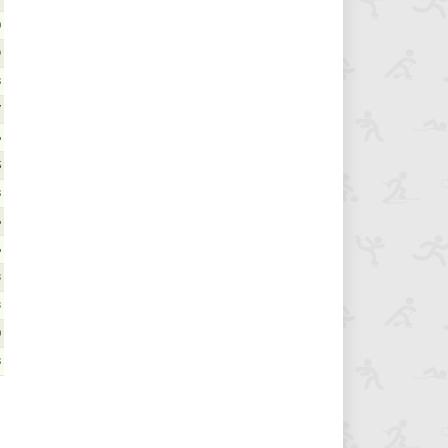
0
9
8
7
6
5
8
6
6
3
3
0
8