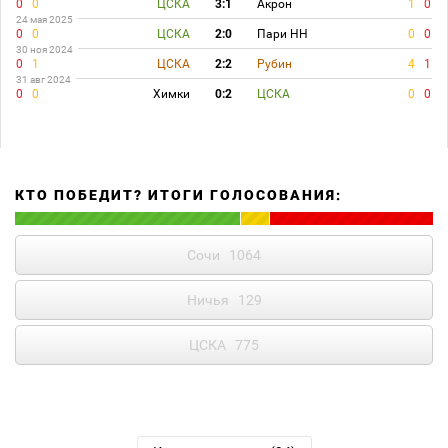
0
0
ЦСКА
3:1
Акрон
1
0
24 мая 2025
0
0
ЦСКА
2:0
Пари НН
0
0
30 ноя 2024
0
1
ЦСКА
2:2
Рубин
4
1
31 авг 2024
0
0
Химки
0:2
ЦСКА
0
0
КТО ПОБЕДИТ? ИТОГИ ГОЛОСОВАНИЯ:
Сочи
1064
Ничья
129
ЦСКА
775