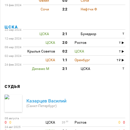
Факел
0:0
Сочи
19 фев 2024
Сочи
2:2
Нефтчи Ф
ЦСКА
22 мар 2024
ЦСКА
2:1
Бунедкор
T
12 мар 2024
ЦСКА
2:0
Ростов
T
08 мар 2024
Крылья Советов
0:2
ЦСКА
T
02 мар 2024
ЦСКА
1:1
Оренбург
T
24 фев 2024
Динамо М
2:1
ЦСКА
T
СУДЬЯ
Казарцев Василий
(Санкт-Петербург)
08 августа
0
0
ЦСКА
Ростов
0
0
30
20
24 авг 2025