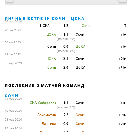
ЛИЧНЫЕ ВСТРЕЧИ СОЧИ - ЦСКА
09 фев 2024
ЦСКА
1:2
Сочи
T
20 сен 2023
ЦСКА
1:1
Сочи
T
(по пен. 4:2)
30 авг 2023
Сочи
0:0
ЦСКА
T
(по пен. 4:5)
13 авг 2023
ЦСКА
3:1
Сочи
T
05 мар 2023
Сочи
2:0
ЦСКА
T
ПОСЛЕДНИЕ 5 МАТЧЕЙ КОМАНД
СОЧИ
14 мар 2024
СКА-Хабаровск
1:1
Сочи
T
(по пен. 4:2)
10 мар 2024
Локомотив
2:2
Сочи
T
03 мар 2024
Балтика
0:0
Сочи
T
23 фев 2024