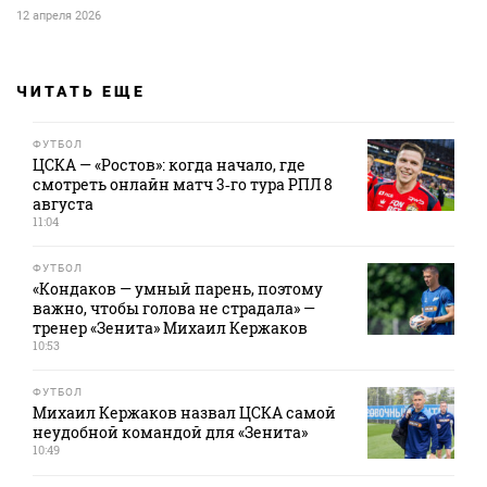
12 апреля 2026
ЧИТАТЬ ЕЩЕ
ФУТБОЛ
ЦСКА — «Ростов»: когда начало, где
смотреть онлайн матч 3‑го тура РПЛ 8
августа
11:04
ФУТБОЛ
«Кондаков — умный парень, поэтому
важно, чтобы голова не страдала» —
тренер «Зенита» Михаил Кержаков
10:53
ФУТБОЛ
Михаил Кержаков назвал ЦСКА самой
неудобной командой для «Зенита»
10:49