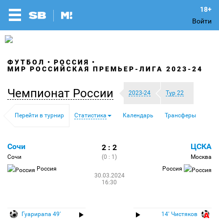
Войти
ФУТБОЛ
РОССИЯ
МИР РОССИЙСКАЯ ПРЕМЬЕР-ЛИГА 2023-24
Чемпионат России
2023-24
Тур 22
Перейти в турнир
Статистика
Календарь
Трансферы
Сочи
ЦСКА
2 : 2
Сочи
(0 : 1)
Москва
Россия
Россия
30.03.2024
16:30
Гуарирапа 49′
14′ Чистяков