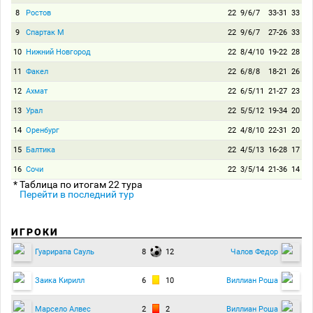
8
Ростов
22
9/6/7
33-31
33
9
Спартак М
22
9/6/7
27-26
33
10
Нижний Новгород
22
8/4/10
19-22
28
11
Факел
22
6/8/8
18-21
26
12
Ахмат
22
6/5/11
21-27
23
13
Урал
22
5/5/12
19-34
20
14
Оренбург
22
4/8/10
22-31
20
15
Балтика
22
4/5/13
16-28
17
16
Сочи
22
3/5/14
21-36
14
* Таблица по итогам 22 тура
Перейти в последний тур
ИГРОКИ
8
12
Гуарирапа Сауль
Чалов Федор
6
10
Заика Кирилл
Виллиан Роша
2
2
Марсело Алвес
Виллиан Роша