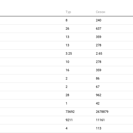
Тур
Сезон
8
240
26
637
13
359
13
278
3.25
2.65
10
278
16
359
2
86
2
67
28
962
1
42
73692
2678879
9211
11161
4
113