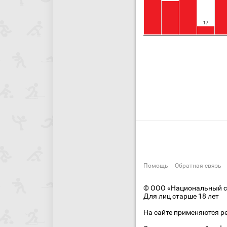
17
Помощь
Обратная связь
© ООО «Национальный сп
Для лиц старше 18 лет
На сайте применяются р