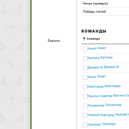
Ничьи (нулевые)
Победы гостей
КОМАНДЫ
Команда
Европа
Ахмат
Балтика
Динамо М
Зенит
Краснодар
Крылья Со
Локомотив
Нижний 
Оренбург