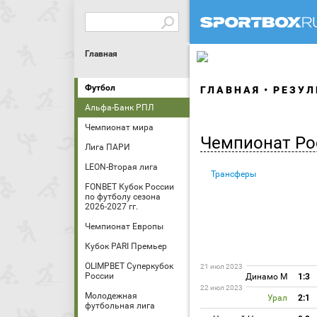
Главная
Футбол
ГЛАВНАЯ
РЕЗУЛ
Альфа-Банк РПЛ
Чемпионат мира
Чемпионат Ро
Лига ПАРИ
LEON-Вторая лига
Трансферы
FONBET Кубок России
по футболу сезона
2026-2027 гг.
Чемпионат Европы
Кубок PARI Премьер
OLIMPBET Суперкубок
21 июл 2023
России
Динамо М
1:3
22 июл 2023
Молодежная
Урал
2:1
футбольная лига